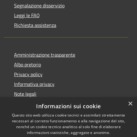
Segnalazione disservizio
Leggi le FAQ
Richiesta assistenza
Amministrazione trasparente
Albo pretorio
Privacy policy
Informativa privacy
Note legali
×
Dichiarazione di accessibilità
Informazioni sui cookie
Questo sito web utilizza cookie tecnici e assimilati strettamente
necessari al corretto funzionamento e alla navigazione del sito,
nonché un cookie tecnico analitico al solo fine di elaborare
informazioni statistiche, aggregate e anonime.
RSS
Copyright © 2026 • Comune di