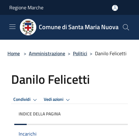
Salta al contenuto principale
Regione Marche
Comune di Santa Maria Nuova
Home
>
Amministrazione
>
Politici
>
Danilo Felicetti
Danilo Felicetti
Condividi
Vedi azioni
INDICE DELLA PAGINA
Incarichi