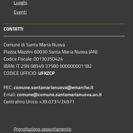
Luoghi
Eventi
CONTATTI
Comune di Santa Maria Nuova
Piazza Mazzini 60030 Santa Maria Nuova (AN)
Codice Fiscale: 00130350424
IBAN: IT 25N 08549 37580 000000001182
CODICE UFFICIO:
UFKZCP
PEC:
comune.santamarianuova@emarche.it
Email:
comune@comune.santamarianuova.an.it
Centralino Unico: +39 0731/24971
Prenotazione appuntamento