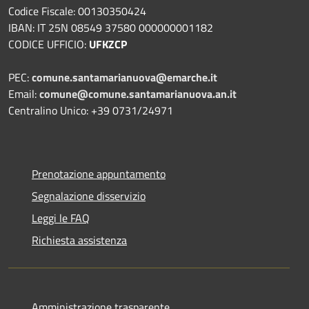
Codice Fiscale: 00130350424
IBAN: IT 25N 08549 37580 000000001182
CODICE UFFICIO:
UFKZCP
PEC:
comune.santamarianuova@emarche.it
Email:
comune@comune.santamarianuova.an.it
Centralino Unico: +39 0731/24971
Prenotazione appuntamento
Segnalazione disservizio
Leggi le FAQ
Richiesta assistenza
Amministrazione trasparente