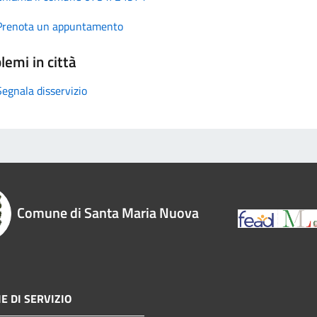
Prenota un appuntamento
lemi in città
Segnala disservizio
Comune di Santa Maria Nuova
E DI SERVIZIO