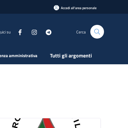
Accedi all'area personale
uici su
Cerca
Tutti gli argomenti
enza amministrativa