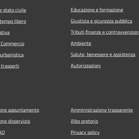
Educazione e formazione
 stato civile
Giustizia e sicurezza pubblica
 tempo libero
Tributi,finanze e contravvenzion
ativa
Ambiente
e Commercio
Salute, benessere e assistenza
 urbanistica
Autorizzazioni
 trasporti
ione appuntamento
Amministrazione trasparente
one disservizio
Albo pretorio
FAQ
Privacy policy