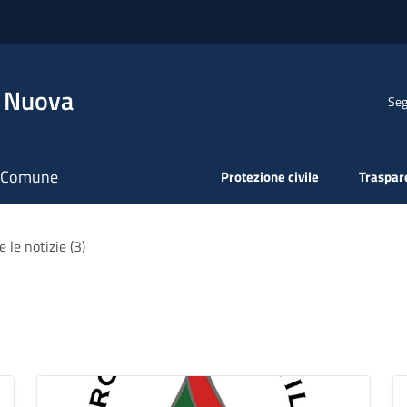
a Nuova
Seg
il Comune
Protezione civile
Traspar
e le notizie (3)