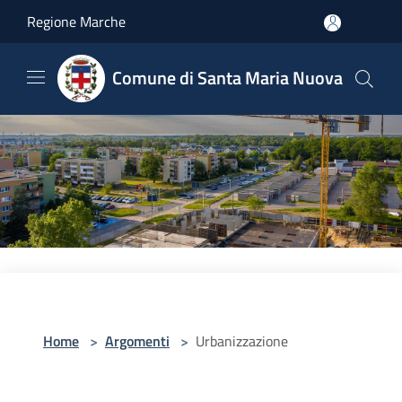
Salta al contenuto principale
Regione Marche
Comune di Santa Maria Nuova
Home
>
Argomenti
>
Urbanizzazione