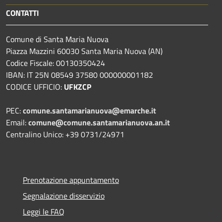
CONTATTI
Comune di Santa Maria Nuova
Piazza Mazzini 60030 Santa Maria Nuova (AN)
Codice Fiscale: 00130350424
IBAN: IT 25N 08549 37580 000000001182
CODICE UFFICIO:
UFKZCP
PEC:
comune.santamarianuova@emarche.it
Email:
comune@comune.santamarianuova.an.it
Centralino Unico: +39 0731/24971
Prenotazione appuntamento
Segnalazione disservizio
Leggi le FAQ