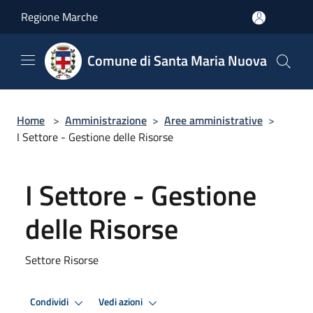
Salta al contenuto principale
Regione Marche
Comune di Santa Maria Nuova
Home
>
Amministrazione
>
Aree amministrative
>
I Settore - Gestione delle Risorse
I Settore - Gestione
delle Risorse
Settore Risorse
Condividi
Vedi azioni