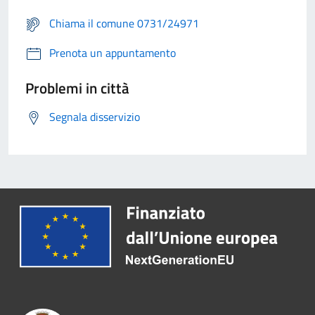
Chiama il comune 0731/24971
Prenota un appuntamento
Problemi in città
Segnala disservizio