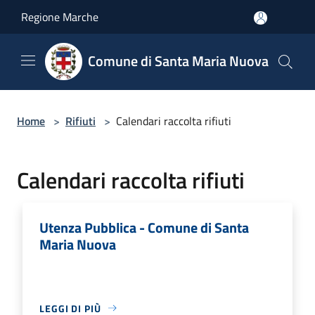
Salta al contenuto principale
Regione Marche
Comune di Santa Maria Nuova
Home
>
Rifiuti
>
Calendari raccolta rifiuti
Calendari raccolta rifiuti
Utenza Pubblica - Comune di Santa
Maria Nuova
LEGGI DI PIÙ