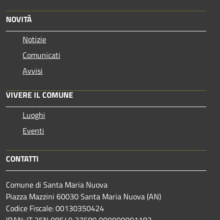
NOVITÀ
Notizie
Comunicati
Avvisi
VIVERE IL COMUNE
Luoghi
Eventi
CONTATTI
Comune di Santa Maria Nuova
Piazza Mazzini 60030 Santa Maria Nuova (AN)
Codice Fiscale: 00130350424
IBAN: IT 25N 08549 37580 000000001182