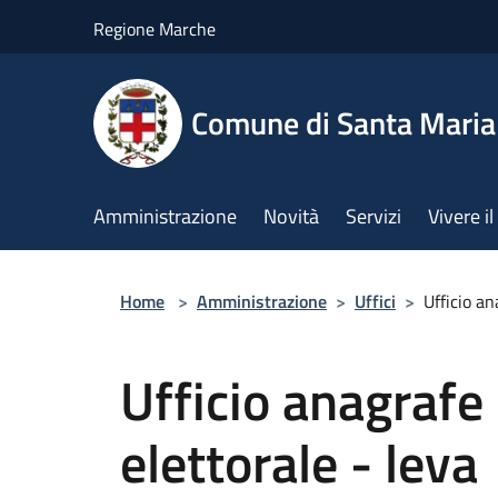
Salta al contenuto principale
Regione Marche
Comune di Santa Mari
Amministrazione
Novità
Servizi
Vivere 
Home
>
Amministrazione
>
Uffici
>
Ufficio an
Ufficio anagrafe -
elettorale - leva