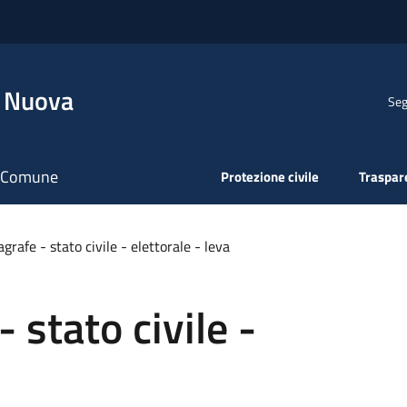
a Nuova
Seg
il Comune
Protezione civile
Traspar
agrafe - stato civile - elettorale - leva
 stato civile -