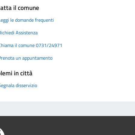
atta il comune
Leggi le domande frequenti
Richiedi Assistenza
Chiama il comune 0731/24971
Prenota un appuntamento
lemi in città
Segnala disservizio