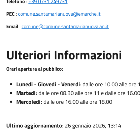
Telefono
:
+39 0731 249731
PEC
:
comune.santamarianuova@emarche.it
Email
:
comune@comune.santamarianuova.an.it
Ulteriori Informazioni
Orari apertura al pubblico:
Lunedi
-
Giovedi
-
Venerdi
: dalle ore 10.00 alle ore
Martedi:
dalle ore 08.30 alle ore 11 e dalle ore 16.00
Mercoledi:
dalle ore 16.00 alle ore 18.00
Ultimo aggiornamento
: 26 gennaio 2026, 13:14