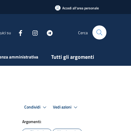
Accedi all'area personale
uici su
Cerca
Tutti gli argomenti
enza amministrativa
Condividi
Vedi azioni
Argomenti: