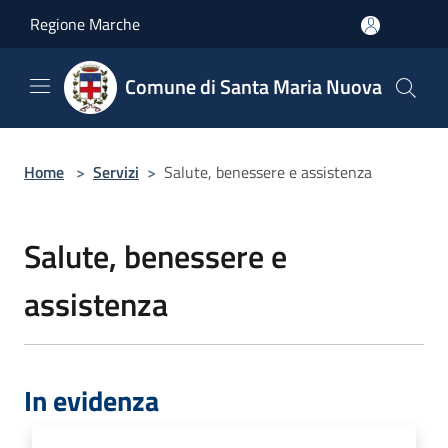
Salta al contenuto principale
Regione Marche
Comune di Santa Maria Nuova
Home
>
Servizi
>
Salute, benessere e assistenza
Salute, benessere e
assistenza
In evidenza