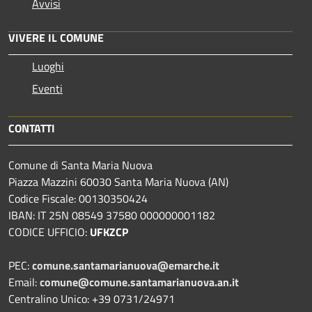
Avvisi
VIVERE IL COMUNE
Luoghi
Eventi
CONTATTI
Comune di Santa Maria Nuova
Piazza Mazzini 60030 Santa Maria Nuova (AN)
Codice Fiscale: 00130350424
IBAN: IT 25N 08549 37580 000000001182
CODICE UFFICIO:
UFKZCP
PEC:
comune.santamarianuova@emarche.it
Email:
comune@comune.santamarianuova.an.it
Centralino Unico: +39 0731/24971